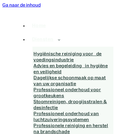
Ga naar de inhoud
Home
Diensten
Hygiënische reiniging voor de
voedingsindustrie
Advies en begeleiding in hygiëne
en veiligheid
Dagelijkse schoonmaak op maat
van uw organisatie
Professioneel onderhoud voor
grootkeukens
Stoomreinigen, droogijsstralen &
desinfectie
Professioneel onderhoud van
luchtzuiveringssystemen
Professionele reiniging en herstel
na brandschade