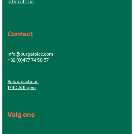
laboratoria
Contact
info@purgatoicc.com
+32 (0)477 74 58 57
Schaapschuur,
1790 Affligem
Volg ons