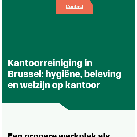
Contact
Kantoorreiniging in
Brussel: hygiëne, beleving
en welzijn op kantoor
Een propere werkplek als