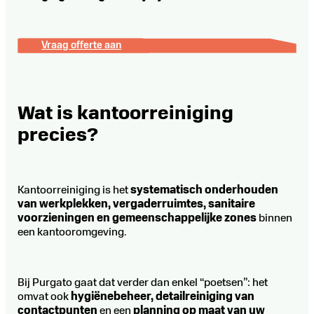
Vraag offerte aan
Wat is kantoorreiniging
precies?
Kantoorreiniging is het
systematisch onderhouden
van werkplekken, vergaderruimtes, sanitaire
voorzieningen en gemeenschappelijke zones
binnen
een kantooromgeving.
Bij Purgato gaat dat verder dan enkel “poetsen”: het
omvat ook
hygiënebeheer, detailreiniging van
contactpunten
en een
planning op maat van uw