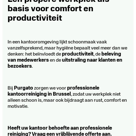
basis voor comfort en
productiviteit
In een kantooromgeving lijkt schoonmaak vaak
vanzelfsprekend, maar hygiëne bepaalt veel meer dan we
denken: het beïnvloedt de
productiviteit
, de
beleving
van medewerkers
en de
uitstraling naar klanten en
bezoekers
.
Bij
Purgato
zorgen we voor
professionele
kantoorreiniging in Brussel
, zodat uw werkplek niet
alleen schoon is, maar ook bijdraagt aan rust, comfort en
motivatie.
Heeft uw kantoor behoefte aan professionele
reiniging? Vraag een vrijblijvende offerte aan.