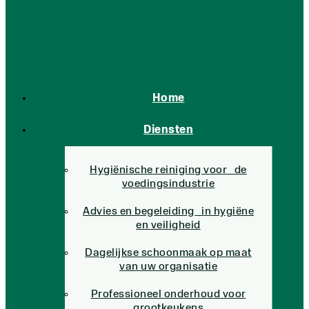
Home
Diensten
Hygiënische reiniging voor de
voedingsindustrie
Advies en begeleiding in hygiëne
en veiligheid
Dagelijkse schoonmaak op maat
van uw organisatie
Professioneel onderhoud voor
grootkeukens