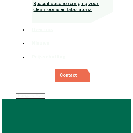
Specialistische reiniging voor
cleanrooms en laboratoria
Over ons
Nieuws
Prijsschatting
Contact
Navigatie Menu