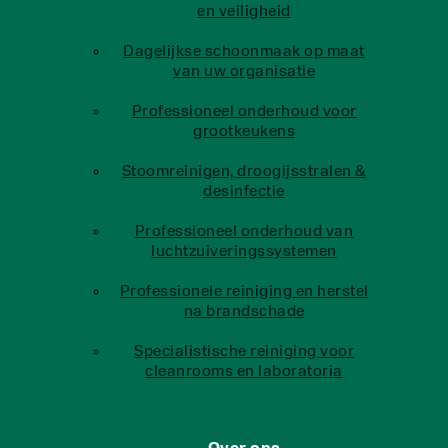
en veiligheid
Dagelijkse schoonmaak op maat
van uw organisatie
Professioneel onderhoud voor
grootkeukens
Stoomreinigen, droogijsstralen &
desinfectie
Professioneel onderhoud van
luchtzuiveringssystemen
Professionele reiniging en herstel
na brandschade
Specialistische reiniging voor
cleanrooms en laboratoria