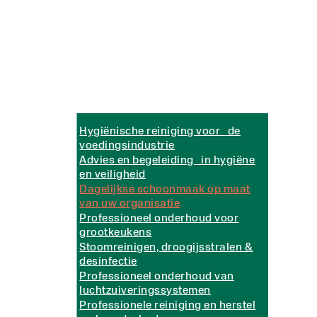
Hygiënische reiniging voor de
voedingsindustrie
Advies en begeleiding in hygiëne
en veiligheid
Dagelijkse schoonmaak op maat
van uw organisatie
Professioneel onderhoud voor
grootkeukens
Stoomreinigen, droogijsstralen &
desinfectie
Professioneel onderhoud van
luchtzuiveringssystemen
Professionele reiniging en herstel