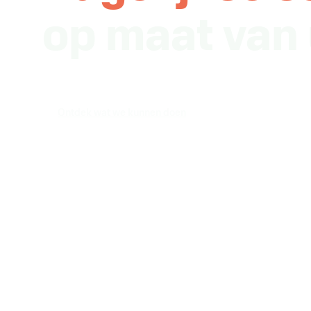
op maat van 
Ontdek wat we kunnen doen