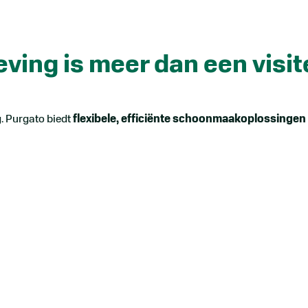
ing is meer dan een visit
g. Purgato biedt
flexibele, efficiënte schoonmaakoplossingen