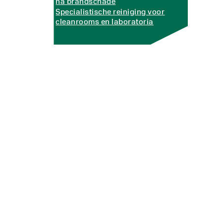
na brandschade
Specialistische reiniging voor
cleanrooms en laboratoria