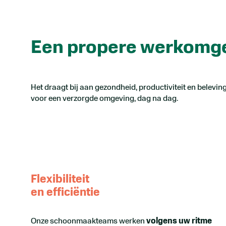
Een propere werkomgev
Het draagt bij aan gezondheid, productiviteit en belevin
voor een verzorgde omgeving, dag na dag.
Flexibiliteit
en efficiëntie
Onze schoonmaakteams werken
volgens uw ritme